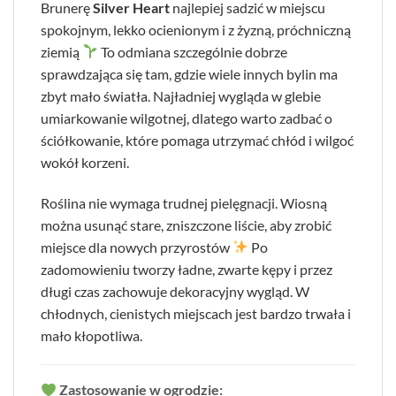
Brunerę
Silver Heart
najlepiej sadzić w miejscu
spokojnym, lekko ocienionym i z żyzną, próchniczną
ziemią
To odmiana szczególnie dobrze
sprawdzająca się tam, gdzie wiele innych bylin ma
zbyt mało światła. Najładniej wygląda w glebie
umiarkowanie wilgotnej, dlatego warto zadbać o
ściółkowanie, które pomaga utrzymać chłód i wilgoć
wokół korzeni.
Roślina nie wymaga trudnej pielęgnacji. Wiosną
można usunąć stare, zniszczone liście, aby zrobić
miejsce dla nowych przyrostów
Po
zadomowieniu tworzy ładne, zwarte kępy i przez
długi czas zachowuje dekoracyjny wygląd. W
chłodnych, cienistych miejscach jest bardzo trwała i
mało kłopotliwa.
Zastosowanie w ogrodzie: