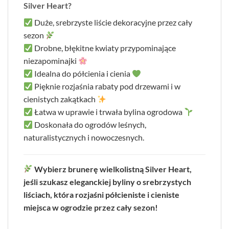
Silver Heart?
Duże, srebrzyste liście dekoracyjne przez cały
sezon
Drobne, błękitne kwiaty przypominające
niezapominajki
Idealna do półcienia i cienia
Pięknie rozjaśnia rabaty pod drzewami i w
cienistych zakątkach
Łatwa w uprawie i trwała bylina ogrodowa
Doskonała do ogrodów leśnych,
naturalistycznych i nowoczesnych.
Wybierz brunerę wielkolistną Silver Heart,
jeśli szukasz eleganckiej byliny o srebrzystych
liściach, która rozjaśni półcieniste i cieniste
miejsca w ogrodzie przez cały sezon!