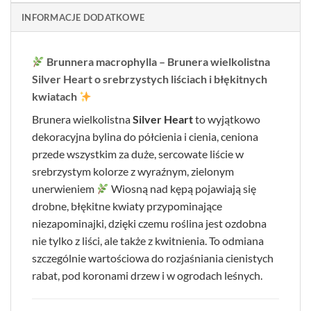
INFORMACJE DODATKOWE
Brunnera macrophylla – Brunera wielkolistna
Silver Heart o srebrzystych liściach i błękitnych
kwiatach
Brunera wielkolistna
Silver Heart
to wyjątkowo
dekoracyjna bylina do półcienia i cienia, ceniona
przede wszystkim za duże, sercowate liście w
srebrzystym kolorze z wyraźnym, zielonym
unerwieniem
Wiosną nad kępą pojawiają się
drobne, błękitne kwiaty przypominające
niezapominajki, dzięki czemu roślina jest ozdobna
nie tylko z liści, ale także z kwitnienia. To odmiana
szczególnie wartościowa do rozjaśniania cienistych
rabat, pod koronami drzew i w ogrodach leśnych.