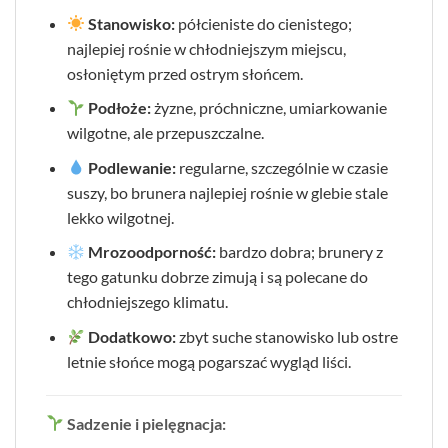
Stanowisko:
półcieniste do cienistego;
najlepiej rośnie w chłodniejszym miejscu,
osłoniętym przed ostrym słońcem.
Podłoże:
żyzne, próchniczne, umiarkowanie
wilgotne, ale przepuszczalne.
Podlewanie:
regularne, szczególnie w czasie
suszy, bo brunera najlepiej rośnie w glebie stale
lekko wilgotnej.
Mrozoodporność:
bardzo dobra; brunery z
tego gatunku dobrze zimują i są polecane do
chłodniejszego klimatu.
Dodatkowo:
zbyt suche stanowisko lub ostre
letnie słońce mogą pogarszać wygląd liści.
Sadzenie i pielęgnacja: