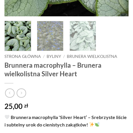
STRONA GŁÓWNA
/
BYLINY
/
BRUNERA WIELKOLISTNA
Brunnera macrophylla – Brunera
wielkolistna Silver Heart
25,00
zł
Brunnera macrophylla 'Silver Heart’ – Srebrzyste liście
i subtelny urok do cienistych zakątków!