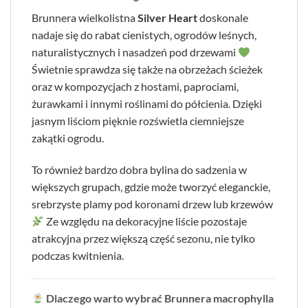
Brunnera wielkolistna
Silver Heart
doskonale
nadaje się do rabat cienistych, ogrodów leśnych,
naturalistycznych i nasadzeń pod drzewami
Świetnie sprawdza się także na obrzeżach ścieżek
oraz w kompozycjach z hostami, paprociami,
żurawkami i innymi roślinami do półcienia. Dzięki
jasnym liściom pięknie rozświetla ciemniejsze
zakątki ogrodu.
To również bardzo dobra bylina do sadzenia w
większych grupach, gdzie może tworzyć eleganckie,
srebrzyste plamy pod koronami drzew lub krzewów
Ze względu na dekoracyjne liście pozostaje
atrakcyjna przez większą część sezonu, nie tylko
podczas kwitnienia.
Dlaczego warto wybrać Brunnera macrophylla