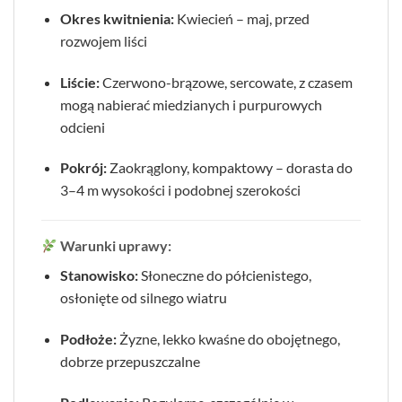
Okres kwitnienia:
Kwiecień – maj, przed
rozwojem liści
Liście:
Czerwono-brązowe, sercowate, z czasem
mogą nabierać miedzianych i purpurowych
odcieni
Pokrój:
Zaokrąglony, kompaktowy – dorasta do
3–4 m wysokości i podobnej szerokości
Warunki uprawy:
Stanowisko:
Słoneczne do półcienistego,
osłonięte od silnego wiatru
Podłoże:
Żyzne, lekko kwaśne do obojętnego,
dobrze przepuszczalne