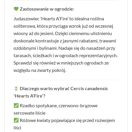
Zastosowanie w ogrodzie:
Judaszowiec 'Hearts A’Fire’ to idealna roślina
soliterowa, która przyciąga wzrok już od wczesnej
wiosny aż do jesieni. Dzięki ciemnemu ulistnieniu
doskonale kontrastuje z jasnymi rabatami, trawami
ozdobnymi i bylinami. Nadaje się do nasadzeń przy
tarasach, ścieżkach i w ogrodach reprezentacyjnych.
Sprawdzi się również w mniejszych ogrodach ze
względu na zwarty pokrój.
Dlaczego warto wybrać Cercis canadensis
'Hearts A’Fire’?
Rzadko spotykane, czerwono-brązowe
sercowate liście
Różowe kwiaty pojawiające się przed rozwojem
liści