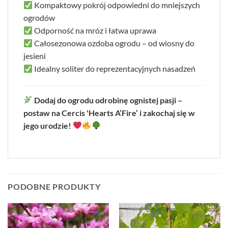
Kompaktowy pokrój odpowiedni do mniejszych
ogrodów
Odporność na mróz i łatwa uprawa
Całosezonowa ozdoba ogrodu – od wiosny do
jesieni
Idealny soliter do reprezentacyjnych nasadzeń
Dodaj do ogrodu odrobinę ognistej pasji –
postaw na Cercis 'Hearts A’Fire’ i zakochaj się w
jego urodzie!
PODOBNE PRODUKTY