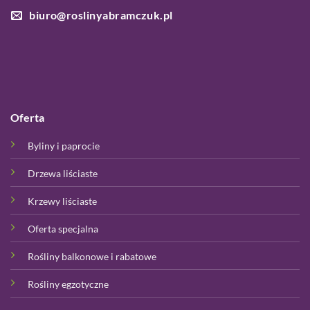
biuro@roslinyabramczuk.pl
Oferta
Byliny i paprocie
Drzewa liściaste
Krzewy liściaste
Oferta specjalna
Rośliny balkonowe i rabatowe
Rośliny egzotyczne