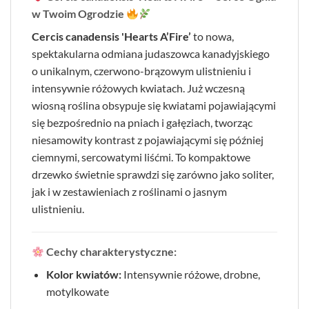
w Twoim Ogrodzie
Cercis canadensis 'Hearts A’Fire’
to nowa,
spektakularna odmiana judaszowca kanadyjskiego
o unikalnym, czerwono-brązowym ulistnieniu i
intensywnie różowych kwiatach. Już wczesną
wiosną roślina obsypuje się kwiatami pojawiającymi
się bezpośrednio na pniach i gałęziach, tworząc
niesamowity kontrast z pojawiającymi się później
ciemnymi, sercowatymi liśćmi. To kompaktowe
drzewko świetnie sprawdzi się zarówno jako soliter,
jak i w zestawieniach z roślinami o jasnym
ulistnieniu.
Cechy charakterystyczne:
Kolor kwiatów:
Intensywnie różowe, drobne,
motylkowate