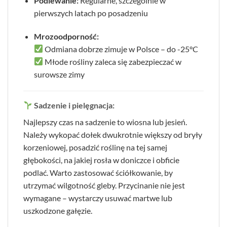
Podlewanie:
Regularne, szczególnie w
pierwszych latach po posadzeniu
Mrozoodporność:
Odmiana dobrze zimuje w Polsce – do -25°C
Młode rośliny zaleca się zabezpieczać w
surowsze zimy
Sadzenie i pielęgnacja:
Najlepszy czas na sadzenie to wiosna lub jesień.
Należy wykopać dołek dwukrotnie większy od bryły
korzeniowej, posadzić roślinę na tej samej
głębokości, na jakiej rosła w doniczce i obficie
podlać. Warto zastosować ściółkowanie, by
utrzymać wilgotność gleby. Przycinanie nie jest
wymagane – wystarczy usuwać martwe lub
uszkodzone gałęzie.