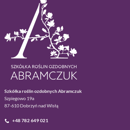
Szkółka roślin ozdobnych Abramczuk
Szpiegowo 19a
87-610 Dobrzyń nad Wisłą
+48 782 649 021