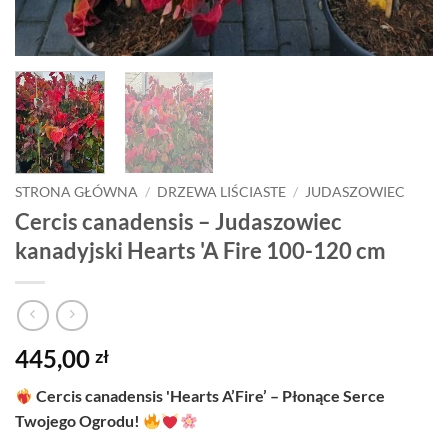
STRONA GŁÓWNA
/
DRZEWA LIŚCIASTE
/
JUDASZOWIEC
Cercis canadensis – Judaszowiec
kanadyjski Hearts 'A Fire 100-120 cm
445,00
zł
Cercis canadensis 'Hearts A’Fire’ – Płonące Serce
Twojego Ogrodu!