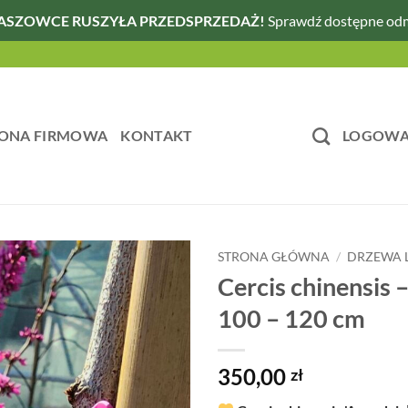
ASZOWCE RUSZYŁA PRZEDSPRZEDAŻ!
Sprawdź dostępne od
ONA FIRMOWA
KONTAKT
LOGOWAN
STRONA GŁÓWNA
/
DRZEWA L
Cercis chinensis 
100 – 120 cm
350,00
zł