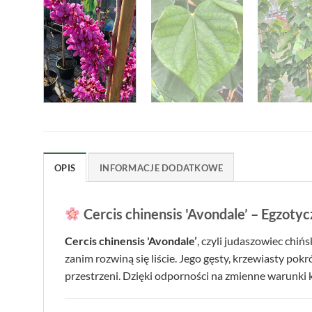
OPIS
INFORMACJE DODATKOWE
Cercis chinensis 'Avondale’ – Egzot
Cercis chinensis 'Avondale’
, czyli judaszowiec chi
zanim rozwiną się liście. Jego gęsty, krzewiasty p
przestrzeni. Dzięki odporności na zmienne warunki 