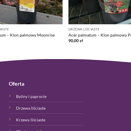
IASTE
DRZEWA LIŚCIASTE
tum – Klon palmowy Moonrise
Acer palmatum – Klon palmowy P
90,00
zł
Oferta
Byliny i paprocie
Drzewa liściaste
Krzewy liściaste