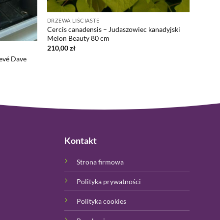
DRZEWA LIŚCIASTE
Cercis canadensis – Judaszowiec kanadyjski
Melon Beauty 80 cm
210,00
zł
evé Dave
Kontakt
Strona firmowa
Polityka prywatności
Polityka cookies