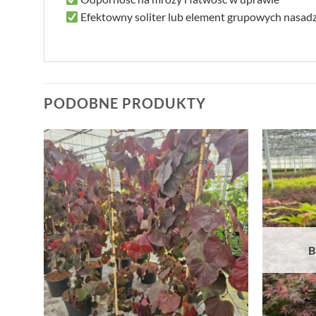
Efektowny soliter lub element grupowych nasad
PODOBNE PRODUKTY
B