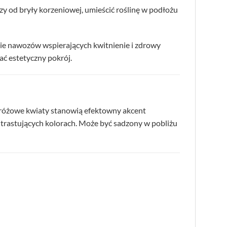
y od bryły korzeniowej, umieścić roślinę w podłożu
nie nawozów wspierających kwitnienie i zdrowy
ć estetyczny pokrój.
e różowe kwiaty stanowią efektowny akcent
kontrastujących kolorach. Może być sadzony w pobliżu