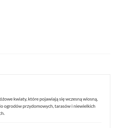
różowe kwiaty, które pojawiają się wczesną wiosną,
m do ogrodów przydomowych, tarasów i niewielkich
ch.