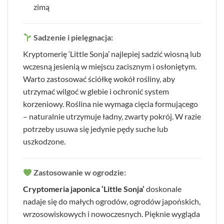
zimą
Sadzenie i pielęgnacja:
Kryptomerię ‘Little Sonja’ najlepiej sadzić wiosną lub
wczesną jesienią w miejscu zacisznym i osłoniętym.
Warto zastosować ściółkę wokół rośliny, aby
utrzymać wilgoć w glebie i ochronić system
korzeniowy. Roślina nie wymaga cięcia formującego
– naturalnie utrzymuje ładny, zwarty pokrój. W razie
potrzeby usuwa się jedynie pędy suche lub
uszkodzone.
Zastosowanie w ogrodzie:
Cryptomeria japonica ‘Little Sonja’
doskonale
nadaje się do małych ogrodów, ogrodów japońskich,
wrzosowiskowych i nowoczesnych. Pięknie wygląda