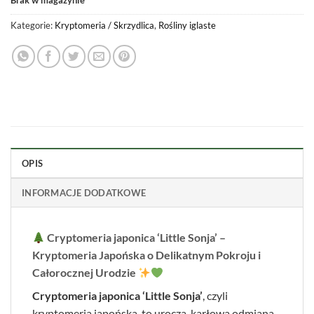
Kategorie:
Kryptomeria / Skrzydlica
,
Rośliny iglaste
OPIS
INFORMACJE DODATKOWE
Cryptomeria japonica ‘Little Sonja’ –
Kryptomeria Japońska o Delikatnym Pokroju i
Całorocznej Urodzie
Cryptomeria japonica ‘Little Sonja’
, czyli
kryptomeria japońska, to urocza, karłowa odmiana