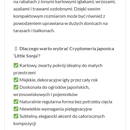
na rabatach z innymi karłowymi iglakami, wrzosami,
azaliami i trawami ozdobnymi. Dzięki swoim
kompaktowym rozmiarom może być również z
powodzeniem uprawiana w dużych donicach na
tarasach i balkonach.
Dlaczego warto wybrać Cryptomeria japonica
‘Little Sonja’?
Karłowy, zwarty pokrój idealny do małych
przestrzeni
Miękkie, dekoracyjne igły przez cały rok
Doskonała do ogrodów japońskich,
wrzosowiskowych i pojemników
Naturalnie regularna forma bez potrzeby cięcia
Niewielkie wymagania pielęgnacyjne
Subtelny, elegancki akcent do całorocznych
kompozycji