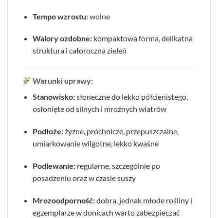
Tempo wzrostu:
wolne
Walory ozdobne:
kompaktowa forma, delikatna
struktura i całoroczna zieleń
Warunki uprawy:
Stanowisko:
słoneczne do lekko półcienistego,
osłonięte od silnych i mroźnych wiatrów
Podłoże:
żyzne, próchnicze, przepuszczalne,
umiarkowanie wilgotne, lekko kwaśne
Podlewanie:
regularne, szczególnie po
posadzeniu oraz w czasie suszy
Mrozoodporność:
dobra, jednak młode rośliny i
egzemplarze w donicach warto zabezpieczać