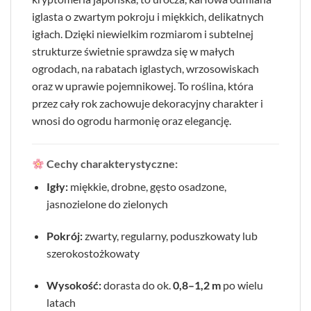
iglasta o zwartym pokroju i miękkich, delikatnych
igłach. Dzięki niewielkim rozmiarom i subtelnej
strukturze świetnie sprawdza się w małych
ogrodach, na rabatach iglastych, wrzosowiskach
oraz w uprawie pojemnikowej. To roślina, która
przez cały rok zachowuje dekoracyjny charakter i
wnosi do ogrodu harmonię oraz elegancję.
Cechy charakterystyczne:
Igły:
miękkie, drobne, gęsto osadzone,
jasnozielone do zielonych
Pokrój:
zwarty, regularny, poduszkowaty lub
szerokostożkowaty
Wysokość:
dorasta do ok.
0,8–1,2 m
po wielu
latach