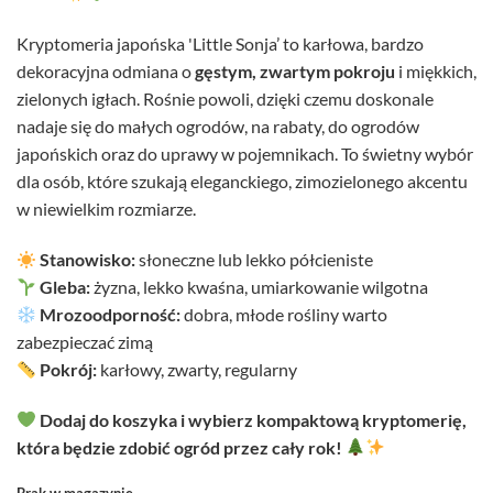
Kryptomeria japońska 'Little Sonja’ to karłowa, bardzo
dekoracyjna odmiana o
gęstym, zwartym pokroju
i miękkich,
zielonych igłach. Rośnie powoli, dzięki czemu doskonale
nadaje się do małych ogrodów, na rabaty, do ogrodów
japońskich oraz do uprawy w pojemnikach. To świetny wybór
dla osób, które szukają eleganckiego, zimozielonego akcentu
w niewielkim rozmiarze.
Stanowisko:
słoneczne lub lekko półcieniste
Gleba:
żyzna, lekko kwaśna, umiarkowanie wilgotna
Mrozoodporność:
dobra, młode rośliny warto
zabezpieczać zimą
Pokrój:
karłowy, zwarty, regularny
Dodaj do koszyka i wybierz kompaktową kryptomerię,
która będzie zdobić ogród przez cały rok!
Brak w magazynie