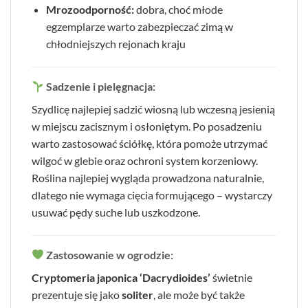
Mrozoodporność:
dobra, choć młode
egzemplarze warto zabezpieczać zimą w
chłodniejszych rejonach kraju
Sadzenie i pielęgnacja:
Szydlicę najlepiej sadzić wiosną lub wczesną jesienią
w miejscu zacisznym i osłoniętym. Po posadzeniu
warto zastosować ściółkę, która pomoże utrzymać
wilgoć w glebie oraz ochroni system korzeniowy.
Roślina najlepiej wygląda prowadzona naturalnie,
dlatego nie wymaga cięcia formującego – wystarczy
usuwać pędy suche lub uszkodzone.
Zastosowanie w ogrodzie:
Cryptomeria japonica ‘Dacrydioides’
świetnie
prezentuje się jako
soliter
, ale może być także