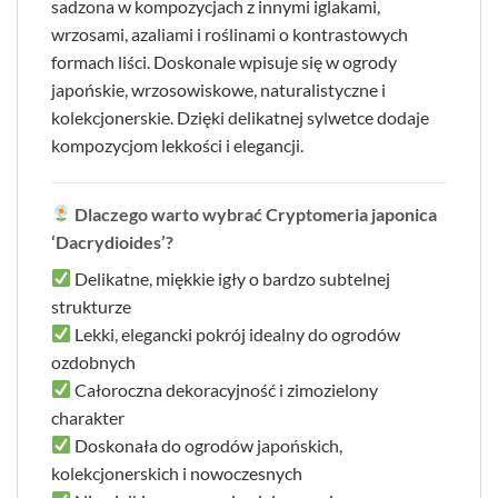
sadzona w kompozycjach z innymi iglakami,
wrzosami, azaliami i roślinami o kontrastowych
formach liści. Doskonale wpisuje się w ogrody
japońskie, wrzosowiskowe, naturalistyczne i
kolekcjonerskie. Dzięki delikatnej sylwetce dodaje
kompozycjom lekkości i elegancji.
Dlaczego warto wybrać Cryptomeria japonica
‘Dacrydioides’?
Delikatne, miękkie igły o bardzo subtelnej
strukturze
Lekki, elegancki pokrój idealny do ogrodów
ozdobnych
Całoroczna dekoracyjność i zimozielony
charakter
Doskonała do ogrodów japońskich,
kolekcjonerskich i nowoczesnych