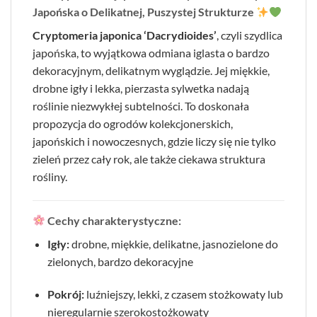
Japońska o Delikatnej, Puszystej Strukturze
Cryptomeria japonica ‘Dacrydioides’
, czyli szydlica
japońska, to wyjątkowa odmiana iglasta o bardzo
dekoracyjnym, delikatnym wyglądzie. Jej miękkie,
drobne igły i lekka, pierzasta sylwetka nadają
roślinie niezwykłej subtelności. To doskonała
propozycja do ogrodów kolekcjonerskich,
japońskich i nowoczesnych, gdzie liczy się nie tylko
zieleń przez cały rok, ale także ciekawa struktura
rośliny.
Cechy charakterystyczne:
Igły:
drobne, miękkie, delikatne, jasnozielone do
zielonych, bardzo dekoracyjne
Pokrój:
luźniejszy, lekki, z czasem stożkowaty lub
nieregularnie szerokostożkowaty