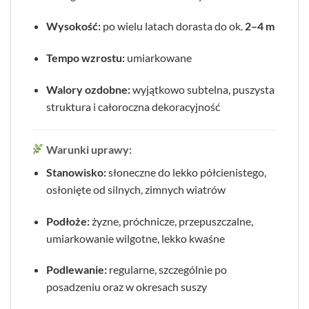
Wysokość:
po wielu latach dorasta do ok.
2–4 m
Tempo wzrostu:
umiarkowane
Walory ozdobne:
wyjątkowo subtelna, puszysta
struktura i całoroczna dekoracyjność
Warunki uprawy:
Stanowisko:
słoneczne do lekko półcienistego,
osłonięte od silnych, zimnych wiatrów
Podłoże:
żyzne, próchnicze, przepuszczalne,
umiarkowanie wilgotne, lekko kwaśne
Podlewanie:
regularne, szczególnie po
posadzeniu oraz w okresach suszy