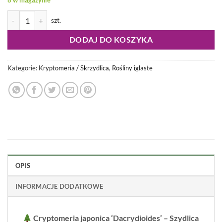
8 w magazynie
ilość Cryptomeria jap. - Kryptomeria japońska Dacrydioides
DODAJ DO KOSZYKA
Kategorie:
Kryptomeria / Skrzydlica
,
Rośliny iglaste
OPIS
INFORMACJE DODATKOWE
Cryptomeria japonica ‘Dacrydioides’ – Szydlica