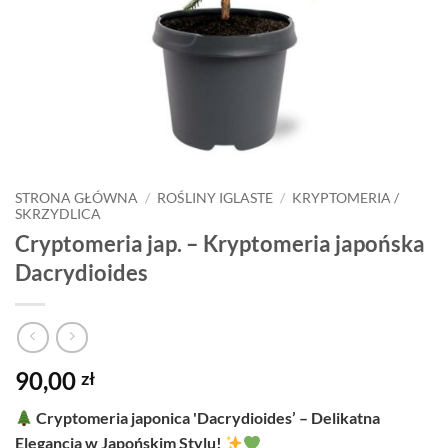
STRONA GŁÓWNA
/
ROŚLINY IGLASTE
/
KRYPTOMERIA /
SKRZYDLICA
Cryptomeria jap. – Kryptomeria japońska
Dacrydioides
90,00
zł
Cryptomeria japonica 'Dacrydioides’ – Delikatna
Elegancja w Japońskim Stylu!