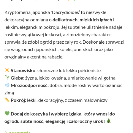
Kryptomeria japońska 'Dacrydioides’ to niezwykle
dekoracyjna odmiana o
delikatnych, miękkich igłach
i
lekkim, eleganckim pokroju. Jej subtelne ulistnienie nadaje
roślinie wyjątkowej lekkości, a zimozielony charakter
sprawia, że zdobi ogród przez cały rok. Doskonale sprawdzi
się w ogrodach japońskich, kolekcjonerskich oraz jako
oryginalny akcent na rabacie.
Stanowisko:
słoneczne lub lekko półcieniste
Gleba:
żyzna, lekko kwaśna, umiarkowanie wilgotna
Mrozoodporność:
dobra, młode rośliny warto osłaniać
zimą
Pokrój:
lekki, dekoracyjny, z czasem malowniczy
Dodaj do koszyka i wybierz iglaka, który wnosi do
ogrodu subtelność, elegancję i całoroczny urok!