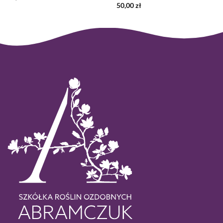
50,00
zł