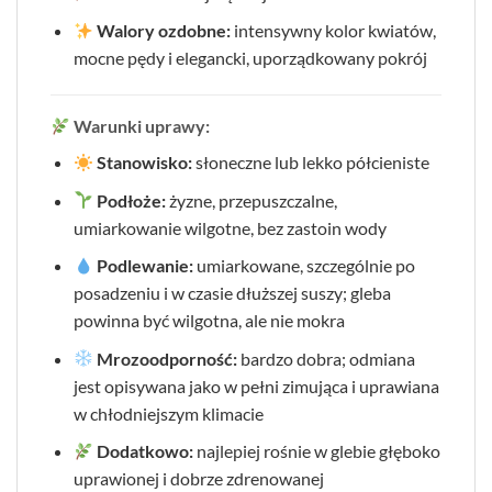
Walory ozdobne:
intensywny kolor kwiatów,
mocne pędy i elegancki, uporządkowany pokrój
Warunki uprawy:
Stanowisko:
słoneczne lub lekko półcieniste
Podłoże:
żyzne, przepuszczalne,
umiarkowanie wilgotne, bez zastoin wody
Podlewanie:
umiarkowane, szczególnie po
posadzeniu i w czasie dłuższej suszy; gleba
powinna być wilgotna, ale nie mokra
Mrozoodporność:
bardzo dobra; odmiana
jest opisywana jako w pełni zimująca i uprawiana
w chłodniejszym klimacie
Dodatkowo:
najlepiej rośnie w glebie głęboko
uprawionej i dobrze zdrenowanej