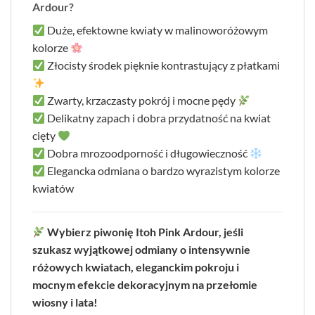
Ardour?
Duże, efektowne kwiaty w malinoworóżowym
kolorze
Złocisty środek pięknie kontrastujący z płatkami
Zwarty, krzaczasty pokrój i mocne pędy
Delikatny zapach i dobra przydatność na kwiat
cięty
Dobra mrozoodporność i długowieczność
Elegancka odmiana o bardzo wyrazistym kolorze
kwiatów
Wybierz piwonię Itoh Pink Ardour, jeśli
szukasz wyjątkowej odmiany o intensywnie
różowych kwiatach, eleganckim pokroju i
mocnym efekcie dekoracyjnym na przełomie
wiosny i lata!