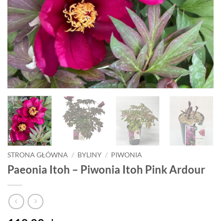
STRONA GŁÓWNA
/
BYLINY
/
PIWONIA
Paeonia Itoh – Piwonia Itoh Pink Ardour