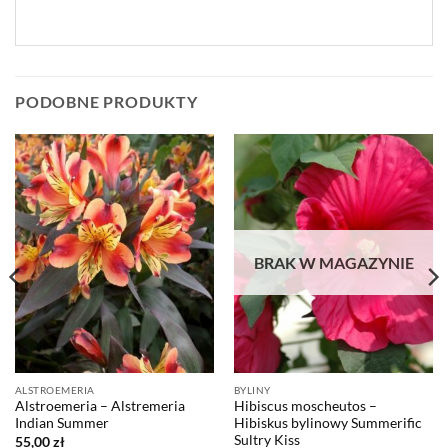
PODOBNE PRODUKTY
BRAK W MAGAZYNIE
ALSTROEMERIA
BYLINY
Alstroemeria – Alstremeria
Hibiscus moscheutos –
Indian Summer
Hibiskus bylinowy Summerific
Sultry Kiss
55,00
zł