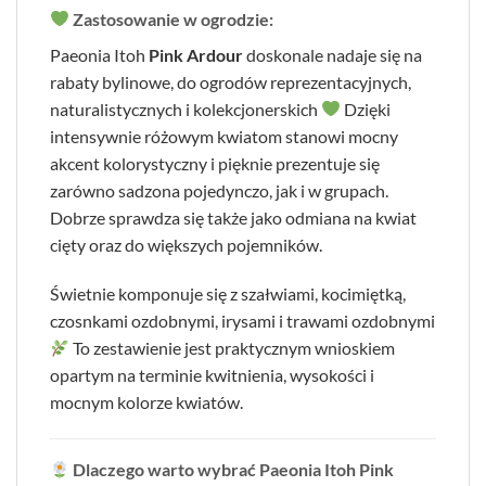
Zastosowanie w ogrodzie:
Paeonia Itoh
Pink Ardour
doskonale nadaje się na
rabaty bylinowe, do ogrodów reprezentacyjnych,
naturalistycznych i kolekcjonerskich
Dzięki
intensywnie różowym kwiatom stanowi mocny
akcent kolorystyczny i pięknie prezentuje się
zarówno sadzona pojedynczo, jak i w grupach.
Dobrze sprawdza się także jako odmiana na kwiat
cięty oraz do większych pojemników.
Świetnie komponuje się z szałwiami, kocimiętką,
czosnkami ozdobnymi, irysami i trawami ozdobnymi
To zestawienie jest praktycznym wnioskiem
opartym na terminie kwitnienia, wysokości i
mocnym kolorze kwiatów.
Dlaczego warto wybrać Paeonia Itoh Pink