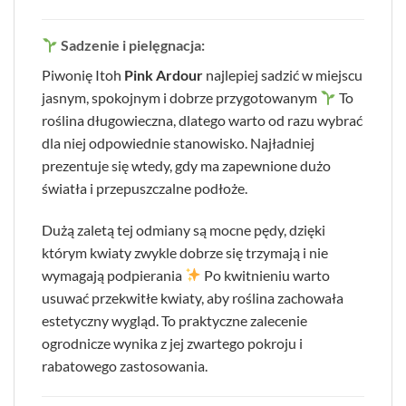
Sadzenie i pielęgnacja:
Piwonię Itoh
Pink Ardour
najlepiej sadzić w miejscu
jasnym, spokojnym i dobrze przygotowanym
To
roślina długowieczna, dlatego warto od razu wybrać
dla niej odpowiednie stanowisko. Najładniej
prezentuje się wtedy, gdy ma zapewnione dużo
światła i przepuszczalne podłoże.
Dużą zaletą tej odmiany są mocne pędy, dzięki
którym kwiaty zwykle dobrze się trzymają i nie
wymagają podpierania
Po kwitnieniu warto
usuwać przekwitłe kwiaty, aby roślina zachowała
estetyczny wygląd. To praktyczne zalecenie
ogrodnicze wynika z jej zwartego pokroju i
rabatowego zastosowania.