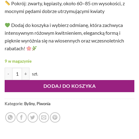
Pokrój: zwarty, kępiasty, około 60–85 cm wysokości, z
mocnymi pędami dobrze utrzymującymi kwiaty
Dodaj do koszyka i wybierz odmianę, która zachwyca
intensywnym różowym kwitnieniem, elegancką formą i
pięknie wyróżnia się na wiosennych oraz wczesnoletnich
rabatach!
9 w magazynie
ilość Paeonia Itoh - Piwonia Itoh Pink Ardour
DODAJ DO KOSZYKA
Kategorie:
Byliny
,
Piwonia