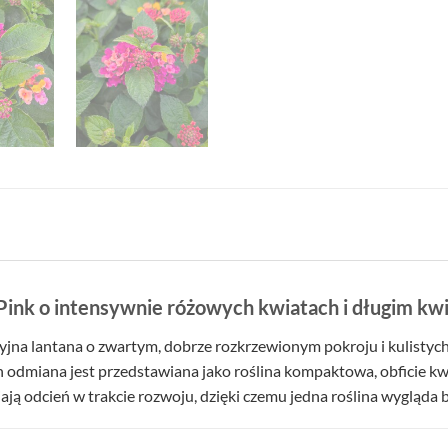
ink o intensywnie różowych kwiatach i długim kw
yjna lantana o zwartym, dobrze rozkrzewionym pokroju i kulistyc
dmiana jest przedstawiana jako roślina kompaktowa, obficie kwit
ją odcień w trakcie rozwoju, dzięki czemu jedna roślina wygląda 