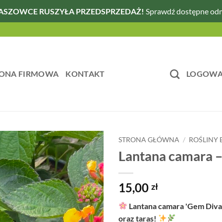
ASZOWCE RUSZYŁA PRZEDSPRZEDAŻ!
Sprawdź dostępne od
ONA FIRMOWA
KONTAKT
LOGOWAN
STRONA GŁÓWNA
/
ROŚLINY
Lantana camara –
15,00
zł
Lantana camara 'Gem Diva 
oraz taras!