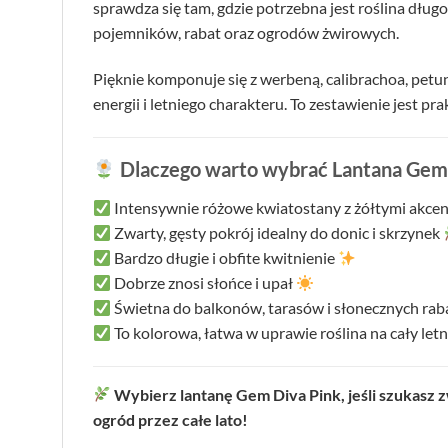
sprawdza się tam, gdzie potrzebna jest roślina długo
pojemników, rabat oraz ogrodów żwirowych.
Pięknie komponuje się z werbeną, calibrachoa, petu
energii i letniego charakteru. To zestawienie jest
Dlaczego warto wybrać Lantana Gem 
Intensywnie różowe kwiatostany z żółtymi akce
Zwarty, gęsty pokrój idealny do donic i skrzynek
Bardzo długie i obfite kwitnienie
Dobrze znosi słońce i upał
Świetna do balkonów, tarasów i słonecznych rab
To kolorowa, łatwa w uprawie roślina na cały letn
Wybierz lantanę Gem Diva Pink, jeśli szukasz z
ogród przez całe lato!