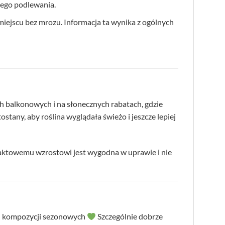
zego podlewania.
miejscu bez mrozu. Informacja ta wynika z ogólnych
ch balkonowych i na słonecznych rabatach, gdzie
tany, aby roślina wyglądała świeżo i jeszcze lepiej
ktowemu wzrostowi jest wygodna w uprawie i nie
ich kompozycji sezonowych
Szczególnie dobrze