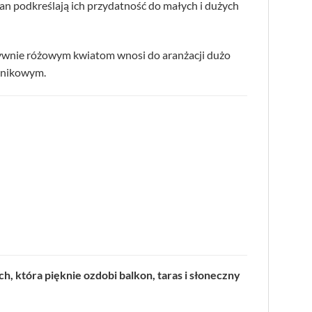
ntan podkreślają ich przydatność do małych i dużych
ywnie różowym kwiatom wnosi do aranżacji dużo
emnikowym.
h, która pięknie ozdobi balkon, taras i słoneczny