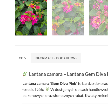
OPIS
INFORMACJE DODATKOWE
Lantana camara – Lantana Gem Diva P
Lantana camara ‘Gem Diva Pink’
to bardzo dekorac
łososiu i żółci
W dostępnych opisach handlowych o
balkonowych oraz słonecznych rabat. Kwiaty zmienia