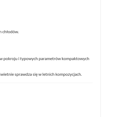
ch chłodów.
pisów pokroju i typowych parametrów kompaktowych
świetnie sprawdza się w letnich kompozycjach.