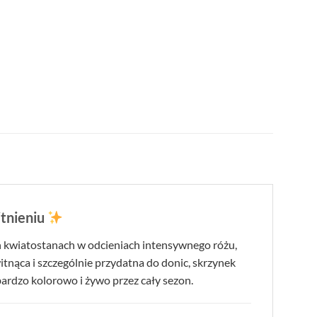
itnieniu
h kwiatostanach w odcieniach intensywnego różu,
nąca i szczególnie przydatna do donic, skrzynek
bardzo kolorowo i żywo przez cały sezon.