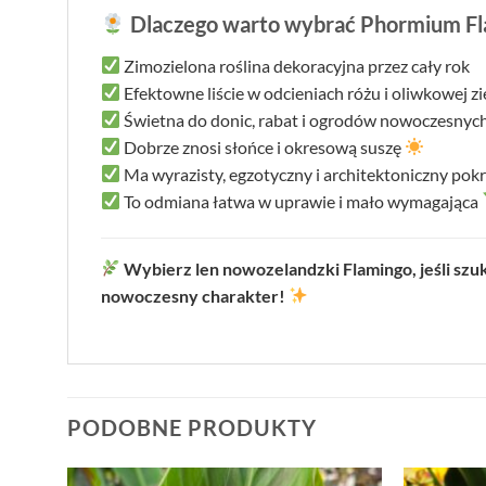
Dlaczego warto wybrać Phormium Fl
Zimozielona roślina dekoracyjna przez cały rok
Efektowne liście w odcieniach różu i oliwkowej zi
Świetna do donic, rabat i ogrodów nowoczesnyc
Dobrze znosi słońce i okresową suszę
Ma wyrazisty, egzotyczny i architektoniczny pok
To odmiana łatwa w uprawie i mało wymagająca
Wybierz len nowozelandzki Flamingo, jeśli szuk
nowoczesny charakter!
PODOBNE PRODUKTY