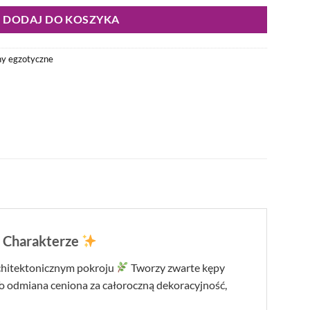
DODAJ DO KOSZYKA
ny egzotyczne
m Charakterze
architektonicznym pokroju
Tworzy zwarte kępy
. To odmiana ceniona za całoroczną dekoracyjność,