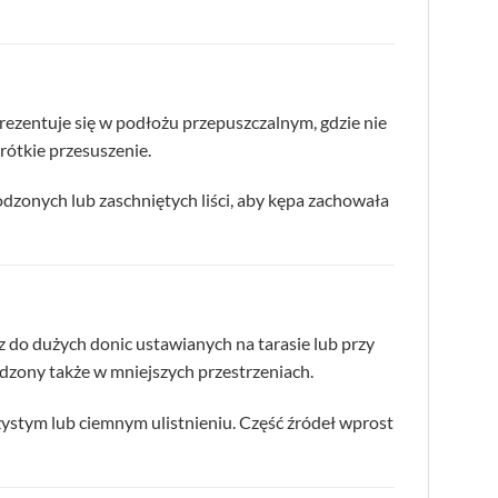
rezentuje się w podłożu przepuszczalnym, gdzie nie
rótkie przesuszenie.
odzonych lub zaschniętych liści, aby kępa zachowała
do dużych donic ustawianych na tarasie lub przy
adzony także w mniejszych przestrzeniach.
rzystym lub ciemnym ulistnieniu. Część źródeł wprost