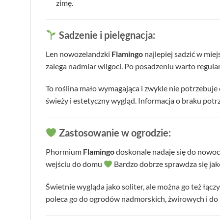
zimę.
Sadzenie i pielęgnacja:
Len nowozelandzki
Flamingo
najlepiej sadzić w mie
zalega nadmiar wilgoci. Po posadzeniu warto regular
To roślina mało wymagająca i zwykle nie potrzebuje 
świeży i estetyczny wygląd. Informacja o braku potrz
Zastosowanie w ogrodzie:
Phormium
Flamingo
doskonale nadaje się do nowoc
wejściu do domu
Bardzo dobrze sprawdza się jako
Świetnie wygląda jako soliter, ale można go też łąc
poleca go do ogrodów nadmorskich, żwirowych i do