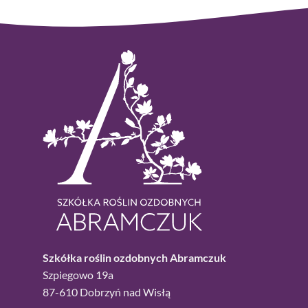
Szkółka roślin ozdobnych Abramczuk
Szpiegowo 19a
87-610 Dobrzyń nad Wisłą