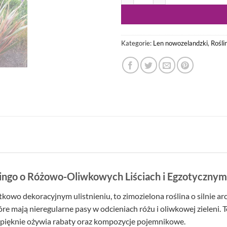
Kategorie:
Len nowozelandzki
,
Rośli
ngo o Różowo-Oliwkowych Liściach i Egzotyczny
ątkowo dekoracyjnym ulistnieniu, to zimozielona roślina o silnie 
tóre mają nieregularne pasy w odcieniach różu i oliwkowej zieleni
 pięknie ożywia rabaty oraz kompozycje pojemnikowe.