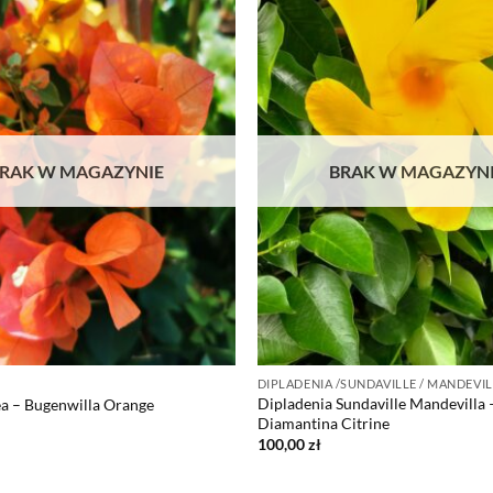
RAK W MAGAZYNIE
BRAK W MAGAZYN
DIPLADENIA /SUNDAVILLE / MANDEVI
Dipladenia Sundaville Mandevilla 
ea – Bugenwilla Orange
Diamantina Citrine
100,00
zł