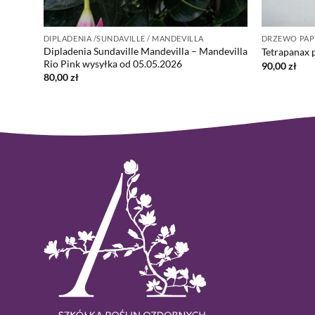
DIPLADENIA /SUNDAVILLE / MANDEVILLA
DRZEWO PAP
Dipladenia Sundaville Mandevilla – Mandevilla
a Pniu
Tetrapanax 
Rio Pink wysyłka od 05.05.2026
90,00
zł
80,00
zł