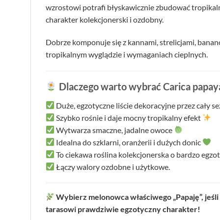
wzrostowi potrafi błyskawicznie zbudować tropikaln
charakter kolekcjonerski i ozdobny.
Dobrze komponuje się z kannami, strelicjami, banan
tropikalnym wyglądzie i wymaganiach cieplnych.
Dlaczego warto wybrać Carica papay
Duże, egzotyczne liście dekoracyjne przez cały s
Szybko rośnie i daje mocny tropikalny efekt
Wytwarza smaczne, jadalne owoce
Idealna do szklarni, oranżerii i dużych donic
To ciekawa roślina kolekcjonerska o bardzo egz
Łączy walory ozdobne i użytkowe.
Wybierz melonowca właściwego „Papaję”, jeśli s
tarasowi prawdziwie egzotyczny charakter!