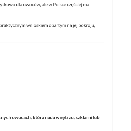
żytkowo dla owoców, ale w Polsce częściej ma
 praktycznym wnioskiem opartym na jej pokroju,
znych owocach, która nada wnętrzu, szklarni lub