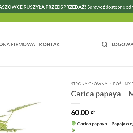
ASZOWCE RUSZYŁA PRZEDSPRZEDAŻ!
Sprawdź dostępne od
ONA FIRMOWA
KONTAKT
LOGOWAN
STRONA GŁÓWNA
/
ROŚLINY
Carica papaya – 
60,00
zł
Carica papaya – Papaja o 