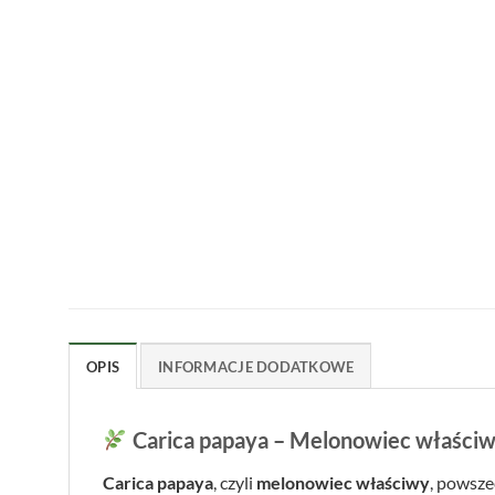
OPIS
INFORMACJE DODATKOWE
Carica papaya – Melonowiec właściwy
Carica papaya
, czyli
melonowiec właściwy
, powsze