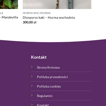
LLA
HURMA WSCHODNIA
– Mandevilla
Diospyros kaki – Hurma wschodnia
300,00
zł
Kontakt
Strona firmowa
Polityka prywatności
Polityka cookies
Regulamin
Kontakt