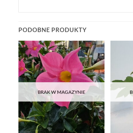
PODOBNE PRODUKTY
BRAK W MAGAZYNIE
B