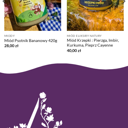
MIODY
MIÓD ELIKSIRY NATURY
Miód Krzepki : Pierzga, Imbir,
Miód Psotnik Bananowy 420g
Kurkuma, Pieprz Cayenne
28,00
zł
40,00
zł