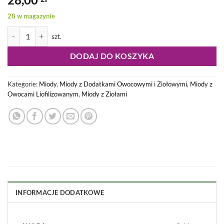
28 w magazynie
ilość Miód Limonkowy Rejs 420g
DODAJ DO KOSZYKA
Kategorie:
Miody
,
Miody z Dodatkami Owocowymi i Ziołowymi
,
Miody z
Owocami Liofilizowanym
,
Miody z Ziołami
INFORMACJE DODATKOWE