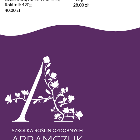
Rokitnik 420g
28,00
zł
40,00
zł